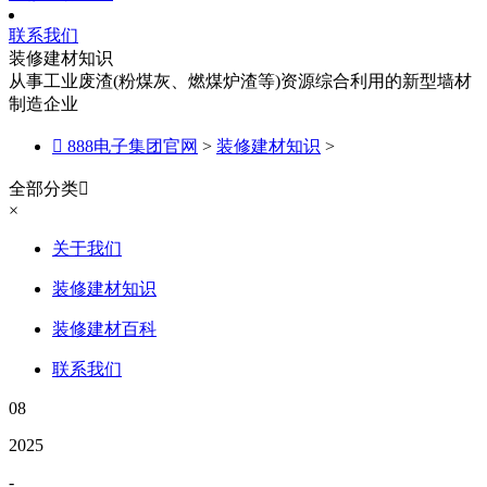
联系我们
装修建材知识
从事工业废渣(粉煤灰、燃煤炉渣等)资源综合利用的新型墙材
制造企业

888电子集团官网
>
装修建材知识
>
全部分类

×
关于我们
装修建材知识
装修建材百科
联系我们
08
2025
-