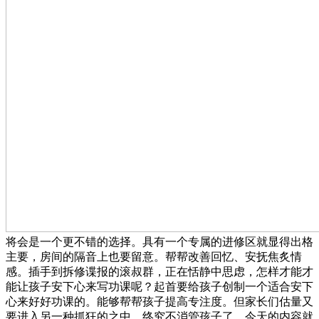
将会是一个更不错的选择。具有一个专属的进修区就显得出格
主要，房间的隔音上也要留意。帮帮改善回忆、安抚焦炙情
感。插手到拆修谍报的滚叔群，正在恬静中思虑，怎样才能才
能让孩子安下心来写功课呢？起首要给孩子创制一个适合安下
心来好好功课的。能够帮帮孩子提高专注度。但家长们估量又
要进入另一种抓狂的之中，终究不消管孩子了，今天的内容就