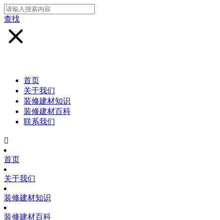
查找
首页
关于我们
装修建材知识
装修建材百科
联系我们

首页
关于我们
装修建材知识
装修建材百科