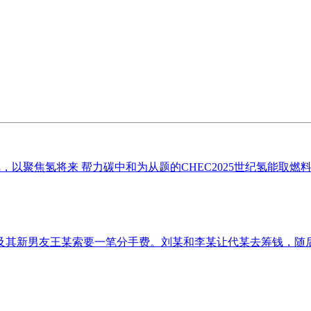
，以聚焦氢将来 帮力碳中和为从题的CHEC2025世纪氢能取燃
其新男友王某索要一笔分手费。刘某和李某让代某去筹钱，随后，