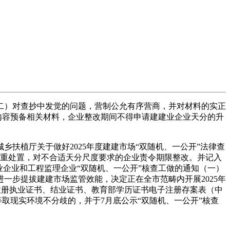
）对查抄中发觉的问题，营制公允有序营商，并对材料的实正
内容预备相关材料，企业整改期间不得申请建建业企业天分的升
植厅关于做好2025年度建建市场“双随机、一公开”法律查
法庄重处置，对不合适天分尺度要求的企业责令期限整改。并记入
业企业和工程监理企业“双随机、一公开”核查工做的通知（一）
一步提拔建建市场监管效能，决定正在全市范畴内开展2025年
注册执业证书、结业证书、教育部学历证书电子注册存案表（中
取现实环境不分歧的，并于7月底公示“双随机、一公开”核查