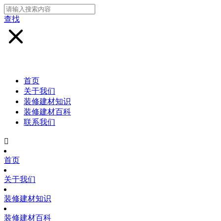
查找
首页
关于我们
装修建材知识
装修建材百科
联系我们

首页
关于我们
装修建材知识
装修建材百科