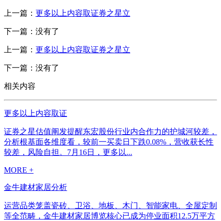
上一篇：
更多以上内容取证券之星立
下一篇：没有了
上一篇：
更多以上内容取证券之星立
下一篇：没有了
相关内容
更多以上内容取证
证券之星估值阐发提醒东宏股份行业内合作力的护城河较差，
分析根基面各维度看，较前一买卖日下跌0.08%，营收获长性
较差，风险自担。7月16日，更多以...
MORE +
金牛建材家居分析
运营品类笼盖瓷砖、卫浴、地板、木门、智能家电、全屋定制
等全范畴，金牛建材家居博览核心已成为停业面积12.5万平方