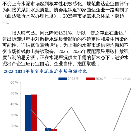
不变上海水泥市场起到根本性积极感化。规范曲达企业自律行
为间接关系到水泥质量。协会组织近30家曲达企业一路编制了
《曲达散拆水泥办理尺度》，2025年市场需求总体呈下滑趋
向。
损人晦气己。同比降幅达31%。所以，使之存正在曲达库
进出拆卸过程中对散拆水泥质量影响的不确定性和发生污染的
可能性。连结低位震动运转，为上海的水泥市场供需均衡和不
变市场价钱做出持续勤奋。2025、2026年度配额采用碳排放强
度节制的思分派，正在水泥严沉供大于需的新常态下，进沪水
泥出产企业应行业自治、企业自律、抱团取暖，