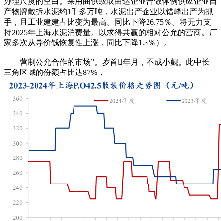
办理尺度的空白。采用曲供或取曲达企业合做体例供应企业自
产物牌散拆水泥约1千多万吨，水泥出产企业以错峰出产为抓
手，且工业建建占比变为最高。同比下降26.75％。将无力支
持2025年上海水泥消费量。以求得共赢的相对公允的营商。厂
家多次从导价钱恢复性上涨，同比下降1.3％）。
营制公允合作的市场”。岁首年月，不成小觑。此中长
三角区域的份额占比达87%，