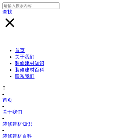
查找
首页
关于我们
装修建材知识
装修建材百科
联系我们

首页
关于我们
装修建材知识
装修建材百科