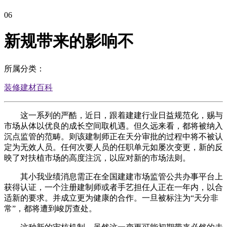
06
新规带来的影响不
所属分类：
装修建材百科
这一系列的严酷，近日，跟着建建行业日益规范化，赐与
市场从体以优良的成长空间取机遇。但久远来看，都将被纳入
沉点监管的范畴。则该建制师正在天分审批的过程中将不被认
定为无效人员。任何次要人员的任职单元如屡次变更，新的反
映了对扶植市场的高度注沉，以应对新的市场法则。
其小我业绩消息需正在全国建建市场监管公共办事平台上
获得认证，一个注册建制师或者手艺担任人正在一年内，以合
适新的要求。并成立更为健康的合作。一旦被标注为“天分非
常”，都将遭到峻厉查处。