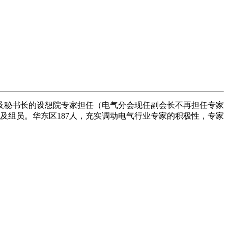
及秘书长的设想院专家担任（电气分会现任副会长不再担任专家
及组员。华东区187人，充实调动电气行业专家的积极性，专家