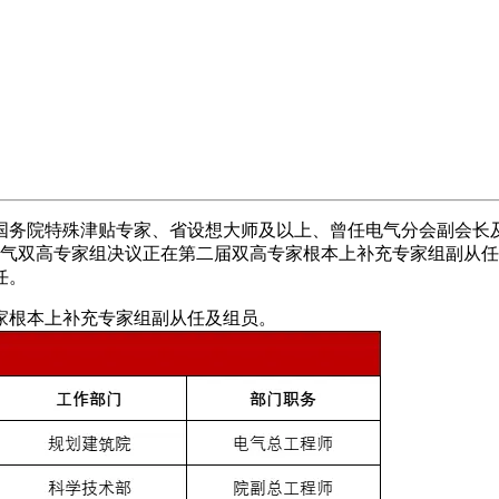
务院特殊津贴专家、省设想大师及以上、曾任电气分会副会长
气双高专家组决议正在第二届双高专家根本上补充专家组副从任
任。
家根本上补充专家组副从任及组员。