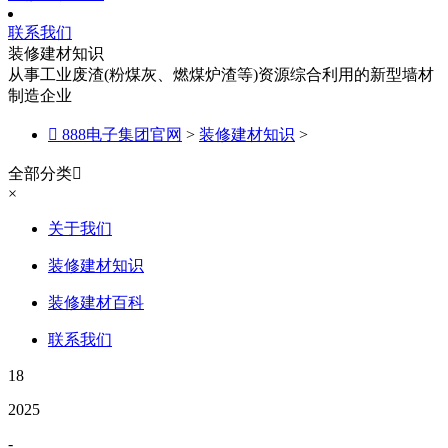
联系我们
装修建材知识
从事工业废渣(粉煤灰、燃煤炉渣等)资源综合利用的新型墙材
制造企业

888电子集团官网
>
装修建材知识
>
全部分类

×
关于我们
装修建材知识
装修建材百科
联系我们
18
2025
-