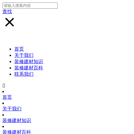
查找
首页
关于我们
装修建材知识
装修建材百科
联系我们

首页
关于我们
装修建材知识
装修建材百科