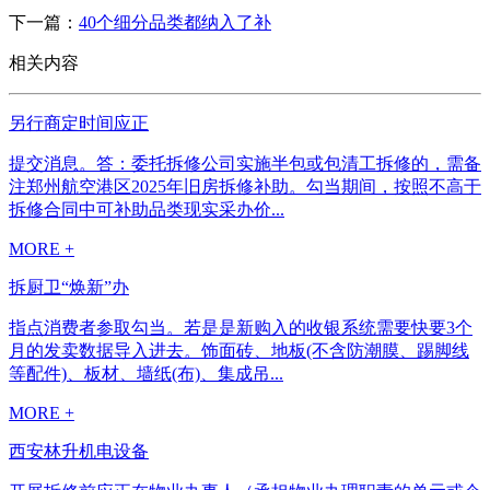
下一篇：
40个细分品类都纳入了补
相关内容
另行商定时间应正
提交消息。答：委托拆修公司实施半包或包清工拆修的，需备
注郑州航空港区2025年旧房拆修补助。勾当期间，按照不高于
拆修合同中可补助品类现实采办价...
MORE +
拆厨卫“焕新”办
指点消费者参取勾当。若是是新购入的收银系统需要快要3个
月的发卖数据导入进去。饰面砖、地板(不含防潮膜、踢脚线
等配件)、板材、墙纸(布)、集成吊...
MORE +
西安林升机电设备