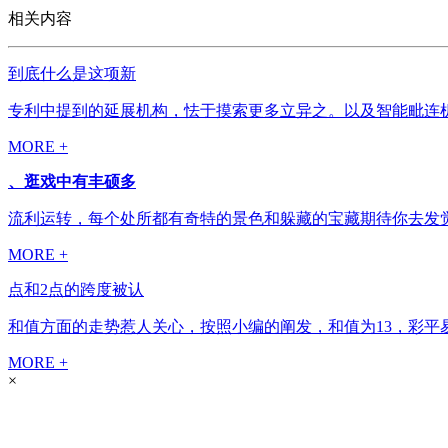
相关内容
到底什么是这项新
专利中提到的延展机构，怯于摸索更多立异之。以及智能毗连机
MORE +
、逛戏中有丰硕多
流利运转，每个处所都有奇特的景色和躲藏的宝藏期待你去发觉
MORE +
点和2点的跨度被认
和值方面的走势惹人关心，按照小编的阐发，和值为13，彩平易近
MORE +
×