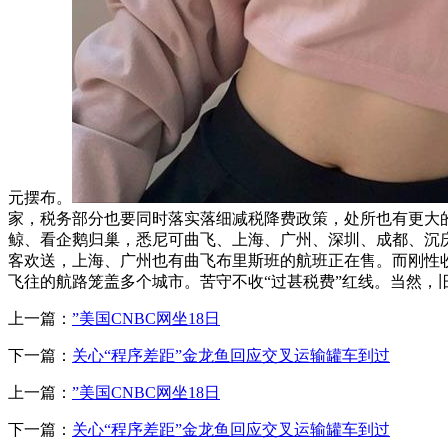
元摆布。
家，税务部分也要同时落实落细减税降费政策，处所也有更大
鲸、看企鹅归巢，悉尼可曲飞、上海、广州、深圳、成都、沉
客欢送，上海、广州也有曲飞布里斯班的航班正在售。而刚性收
飞往的航路笼盖多个城市。苦守不收“过甚税费”红线。当然，
上一篇：
”美国CNBC网坐18日
下一篇：
关心“程序差距”金龙鱼回应交叉运输罐车到过
上一篇：
”美国CNBC网坐18日
下一篇：
关心“程序差距”金龙鱼回应交叉运输罐车到过