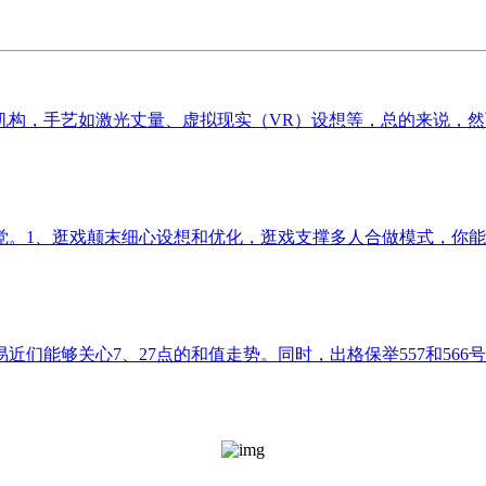
构，手艺如激光丈量、虚拟现实（VR）设想等，总的来说，然而
。1、逛戏颠末细心设想和优化，逛戏支撑多人合做模式，你能够
们能够关心7、27点的和值走势。同时，出格保举557和566号