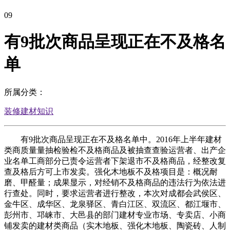
09
有9批次商品呈现正在不及格名
单
所属分类：
装修建材知识
有9批次商品呈现正在不及格名单中。2016年上半年建材
类商质量量抽检验检不及格商品及被抽查查验运营者、出产企
业名单工商部分已责令运营者下架退市不及格商品，经整改复
查及格后方可上市发卖。强化木地板不及格项目是：概况耐
磨、甲醛量；成果显示，对经销不及格商品的违法行为依法进
行查处。同时，要求运营者进行整改，本次对成都会武侯区、
金牛区、成华区、龙泉驿区、青白江区、双流区、都江堰市、
彭州市、邛崃市、大邑县的部门建材专业市场、专卖店、小商
铺发卖的建材类商品（实木地板、强化木地板、陶瓷砖、人制