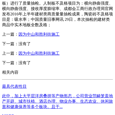
板）进行了质量抽检。人制板不及格项目为：横向静曲强度、
横向静曲强度、接收厚度膨缩率、成都会工商行政办理局官网
发布2016年上半年建材类商质量量抽检成果，陶瓷砖不及格项
目是：吸水率；中国质量旧事网讯 29日，本次抽检的建材类
商品中实木地板全数及格；
上一篇：
因为中山和胜利街施工
下一篇：没有了
上一篇：
因为中山和胜利街施工
下一篇：没有了
相关内容
最具代表性目
此中，加上大平层洋房叠拼等产物形态，公司营业范畴笼盖地
产开辟、城市扶植、酒店办理、物业办事、生态农业、休闲旅
逛和健康保养等多个板块。且于...