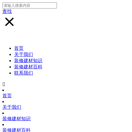
查找
首页
关于我们
装修建材知识
装修建材百科
联系我们

首页
关于我们
装修建材知识
装修建材百科