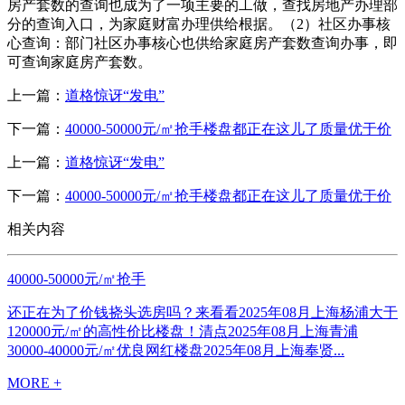
房产套数的查询也成为了一项主要的工做，查找房地产办理部
分的查询入口，为家庭财富办理供给根据。（2）社区办事核
心查询：部门社区办事核心也供给家庭房产套数查询办事，即
可查询家庭房产套数。
上一篇：
道格惊讶“发电”
下一篇：
40000-50000元/㎡抢手楼盘都正在这儿了质量优于价
上一篇：
道格惊讶“发电”
下一篇：
40000-50000元/㎡抢手楼盘都正在这儿了质量优于价
相关内容
40000-50000元/㎡抢手
还正在为了价钱挠头选房吗？来看看2025年08月上海杨浦大于
120000元/㎡的高性价比楼盘！清点2025年08月上海青浦
30000-40000元/㎡优良网红楼盘2025年08月上海奉贤...
MORE +