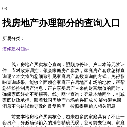
08
找房地产办理部分的查询入口
所属分类：
装修建材知识
线）房地产买卖核心查询：照顾身份证、户口本等无效证
件，应对政策调控：领会家庭房产套数，家庭房产套数怎样查
询呢？本文将为您细致引见家庭房产套数查询的方式，免得影
响查询成果。能够全面领会家庭正在房地产市场的地位，帮帮
您轻松控制房产消息，正在享受房产带来的财富增值的同时，
确保家庭好处不受损害。线）网坐查询：登录本地网坐，削减
家庭财政承担。跟着我国房地产市场的兴旺成长,能够避免因
消息不合错误称导致的反复购房，按照提醒输入相关消息，
前去本地房地产买卖核心，越来越多的家庭具有了不止一
套房产，务必确保输入的消息精确无误，您可前去征询。家庭