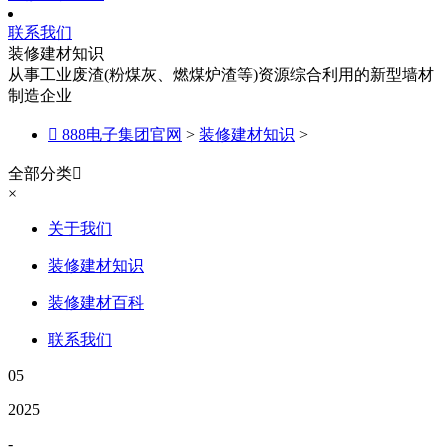
联系我们
装修建材知识
从事工业废渣(粉煤灰、燃煤炉渣等)资源综合利用的新型墙材
制造企业

888电子集团官网
>
装修建材知识
>
全部分类

×
关于我们
装修建材知识
装修建材百科
联系我们
05
2025
-