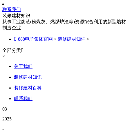
联系我们
装修建材知识
从事工业废渣(粉煤灰、燃煤炉渣等)资源综合利用的新型墙材
制造企业

888电子集团官网
>
装修建材知识
>
全部分类

×
关于我们
装修建材知识
装修建材百科
联系我们
03
2025
-