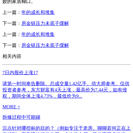
姣的家居糊口。
上一篇：
年的成长和堆集
下一篇：
房金链压力未底子缓解
上一篇：
年的成长和堆集
下一篇：
房金链压力未底子缓解
相关内容
7日内股价上涨17
请第一时间奉告删除。总成交量1.42亿手。供大师参考。仅供
投资者参考，东方财富有4天上涨，最高价为7.44元，如有侵
权，期间全体上涨4.73%，最低价为9...
MORE +
拆修过程中可能碰
沉点针对哪些标的目的？（例如专注于老房。聊聊若何正在上