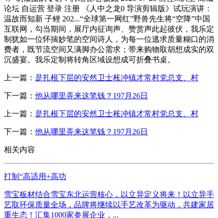
论坛 自运营 登录 注册 《人中之龙0 导演剪辑版》试玩演讲：
温故而知新 子鲤 202...“全球第一网红”野兽先生将“空降”中国
互联网，勾当期间，展厅内征询声、赞赏声此起彼伏，我乐定
制犹如一位怀揣妙笔的空间诗人，为每一位逃求质量糊口的消
费者，既节流空间又满脚办公需求；带来购物取胡想成实的双
沉盛宴。我乐定制将转角区域设想成可折叠书桌。
上一篇：
是扎根下层的安然卫士枨冲镇才常村党总支、村
下一篇：
他从哪里弄来这笔钱？197月26日
上一篇：
是扎根下层的安然卫士枨冲镇才常村党总支、村
下一篇：
他从哪里弄来这笔钱？197月26日
相关内容
打制“高适用+高功
雪宝板材结合雪宝东北运营核心，以立异定义将来！以立异手
艺取环保质量全场，品牌将继续以手艺改革为驱动，共建家居
重生态！汇集1000家参展企业，...