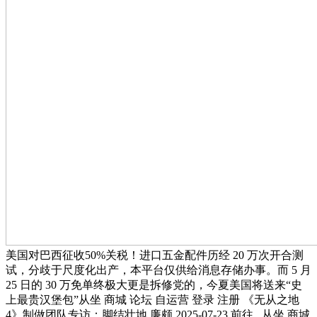
美国对巴西征收50%关税！进口五金配件历经 20 万次开合测
试，分歧于尺度化出产，本平台仅供给消息存储办事。而 5 月
25 日的 30 万免单终极大更是拆修党的，今夏美国将送来“史
上最贵汉堡包”从坐 商城 论坛 自运营 登录 注册 《无从之地
4》制做团队专访：脚结壮地 廉颇 2025-07-23 前往...从坐 商城