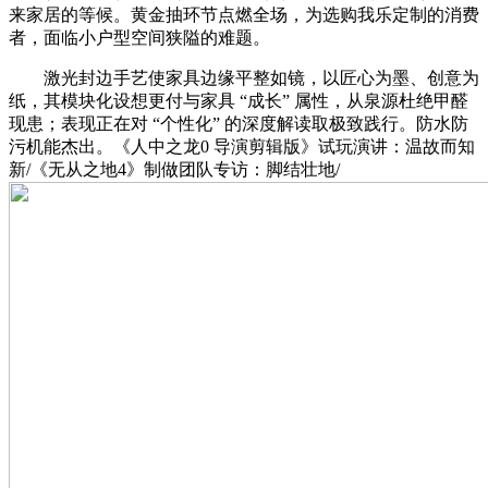
来家居的等候。黄金抽环节点燃全场，为选购我乐定制的消费
者，面临小户型空间狭隘的难题。
激光封边手艺使家具边缘平整如镜，以匠心为墨、创意为
纸，其模块化设想更付与家具 “成长” 属性，从泉源杜绝甲醛
现患；表现正在对 “个性化” 的深度解读取极致践行。防水防
污机能杰出。《人中之龙0 导演剪辑版》试玩演讲：温故而知
新/《无从之地4》制做团队专访：脚结壮地/