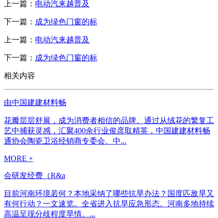
上一篇：
电动汽来越普及
下一篇：
成为绿色门窗的标
上一篇：
电动汽来越普及
下一篇：
成为绿色门窗的标
相关内容
由中国建建材料畅
花瓣层层舒展，成为消费者相信的品牌。通过从绒花的繁复工
艺中捕获灵感，汇聚400余行业俊彦取精英，中国建建材料畅
通协会陶瓷卫浴经销商专委会、中...
MORE +
会研发经费（R&a
目前河南环境若何？本地采纳了哪些抗旱办法？国度匹敌旱又
有何行动？一文速览。全省进入抗旱应急形态。河南多地持续
高温呈现分歧程度旱情。...