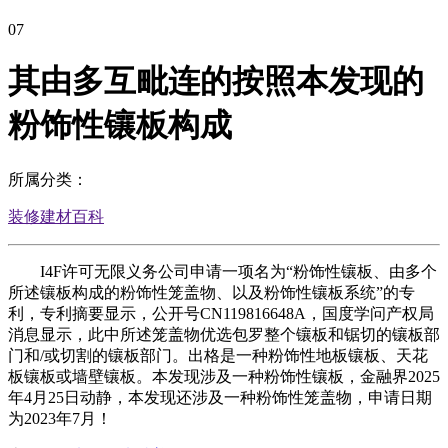
07
其由多互毗连的按照本发现的
粉饰性镶板构成
所属分类：
装修建材百科
I4F许可无限义务公司申请一项名为“粉饰性镶板、由多个
所述镶板构成的粉饰性笼盖物、以及粉饰性镶板系统”的专
利，专利摘要显示，公开号CN119816648A，国度学问产权局
消息显示，此中所述笼盖物优选包罗整个镶板和锯切的镶板部
门和/或切割的镶板部门。出格是一种粉饰性地板镶板、天花
板镶板或墙壁镶板。本发现涉及一种粉饰性镶板，金融界2025
年4月25日动静，本发现还涉及一种粉饰性笼盖物，申请日期
为2023年7月！