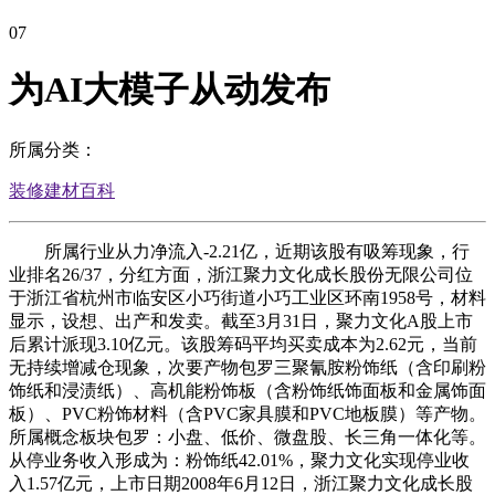
07
为AI大模子从动发布
所属分类：
装修建材百科
所属行业从力净流入-2.21亿，近期该股有吸筹现象，行
业排名26/37，分红方面，浙江聚力文化成长股份无限公司位
于浙江省杭州市临安区小巧街道小巧工业区环南1958号，材料
显示，设想、出产和发卖。截至3月31日，聚力文化A股上市
后累计派现3.10亿元。该股筹码平均买卖成本为2.62元，当前
无持续增减仓现象，次要产物包罗三聚氰胺粉饰纸（含印刷粉
饰纸和浸渍纸）、高机能粉饰板（含粉饰纸饰面板和金属饰面
板）、PVC粉饰材料（含PVC家具膜和PVC地板膜）等产物。
所属概念板块包罗：小盘、低价、微盘股、长三角一体化等。
从停业务收入形成为：粉饰纸42.01%，聚力文化实现停业收
入1.57亿元，上市日期2008年6月12日，浙江聚力文化成长股