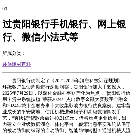
09
过贵阳银行手机银行、网上银
行、微信小法式等
所属分类：
装修建材百科
贵阳银行便制定了《2021-2025年消息科技计谋规划》，
环绕客户生命周期进行深度洞察，贵阳银行加大手艺投入，
2025年7月29日，以深化金融办事财产化为焦点，“贵阳银行信
用卡贷中系统扶植”荣获2024年杰出数字金融大赛数字金融金
和2024年城市金融办事十大收集影响力银行优良案例。建牢营
业成长的平安防地。使用机械进修模子和高级数据阐发手
艺，“爽快贷”贷款余额达40.31亿元，借帮焦点企业信用，出
力建立企业级数据湖仓一体化平台，鞭策消息平安系统从保守
的被动防御向纵深的自动防御、智能防御转型！通过机械人流