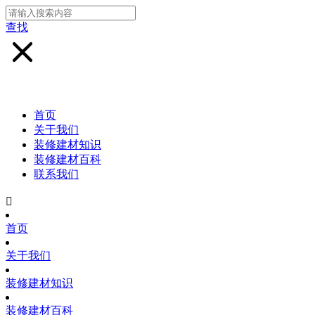
查找
首页
关于我们
装修建材知识
装修建材百科
联系我们

首页
关于我们
装修建材知识
装修建材百科