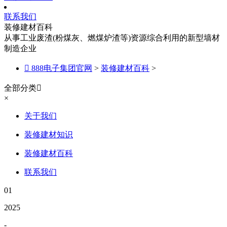
联系我们
装修建材百科
从事工业废渣(粉煤灰、燃煤炉渣等)资源综合利用的新型墙材
制造企业

888电子集团官网
>
装修建材百科
>
全部分类

×
关于我们
装修建材知识
装修建材百科
联系我们
01
2025
-