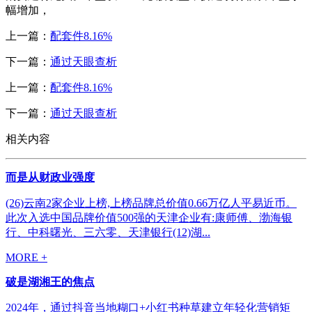
幅增加，
上一篇：
配套件8.16%
下一篇：
通过天眼查析
上一篇：
配套件8.16%
下一篇：
通过天眼查析
相关内容
而是从财政业强度
(26)云南2家企业上榜,上榜品牌总价值0.66万亿人平易近币。
此次入选中国品牌价值500强的天津企业有:康师傅、渤海银
行、中科曙光、三六零、天津银行(12)湖...
MORE +
破是湖湘王的焦点
2024年，通过抖音当地糊口+小红书种草建立年轻化营销矩