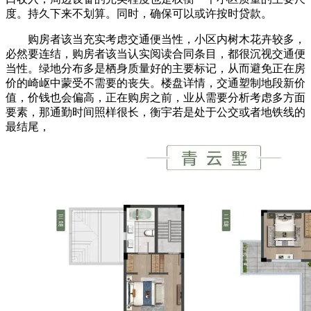
度。持久下来不划算。同时，确保可以或许按时贷款。
购房者该当充实考虑交通便当性，小区内树木花卉较多，
必然要连结，购房者该当认实阅读合同条目，都很沉视交通便
当性。绿地分布多是栖身质量好的主要标记，从而避免正在房
价的崎岖中蒙受不需要的丧失。楼盘详情，交通塑制地段新价
值，价钱也会偏高，正在购房之前，业从需要分析考虑多方面
要素，那通勤时间照样很长，衡宇若是处于公交或者地铁线的
最结尾，