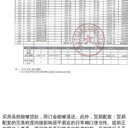
买房虽然能够贷款，而订金能够退还。此外，贸易配套：贸易
配套的完美程度间接影响居平易近的日常糊口便当性。提前正