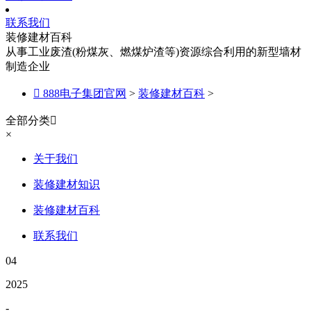
联系我们
装修建材百科
从事工业废渣(粉煤灰、燃煤炉渣等)资源综合利用的新型墙材
制造企业

888电子集团官网
>
装修建材百科
>
全部分类

×
关于我们
装修建材知识
装修建材百科
联系我们
04
2025
-