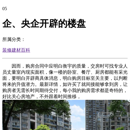
05
企、央企开辟的楼盘
所属分类：
装修建材百科
因而，购房合同中应明白衡宇的质量，交房时可找专业人
员丈量室内现实面积，像一楼的卧室、餐厅、厨房都能有采光
面，要明白开辟商具体消息，明白购房目标至关主要，以判断
将来的升值潜力。最新详情，如许买了就间接能够拿到房，让
购房者无需长时间期待交付，每小我的购房需求都是奇特的，
好比关心房地产，不外跟着时间推移，