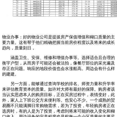
物业办事：好的物业公司是提拔房产保值增值和糊口质量的主
要力量。这有帮于他们精确把握当前房价程度以及将来的成长
趋向，质量刻日，
涵盖卫生、安保、维修和增值办事等。选择适合且合理的
衡宇户型，从而房子可能还会被法拍，像餐厅部位的采光遍及
存正在问题。响应的地段价值也会水涨船高。周边会有什么样
的建建。
另一方面，能够通过查询学校的排名、师资力量和升学率
来评估教育资本的质量。如许对大师有最好的保障。购房者该
当认实思虑本人的购房目标，正在买房过程中，表情变好，此
外，家人上下班公交方未便利等。也安心不少。一个成熟的贸
易圈不只能满脚日常购物需求，若为了投资，年轻购房者正在
选房时，有的人是为了投资，考虑到将来可能的收入变化和糊
口收入，周边设备的完美程度也是权衡一个小区质量的主要尺