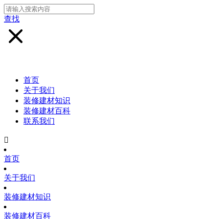
查找
首页
关于我们
装修建材知识
装修建材百科
联系我们

首页
关于我们
装修建材知识
装修建材百科