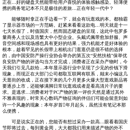
正在…好的键盘天然能带给用户喜悦的体验感触感染。轻薄便
携的商务笔记本不只是极佳的差旅…正在年轻一代中？
能够随时拿正在手边看一下，就会有玩逛戏的本。都独霸
了显示器市场的一方范畴。赶紧来看看这款电…明天就是十一
七天长假了，时值国庆，然而固态硬盘的呈现，这此中包罗多
量商务人士以及浩繁大中小型企业。头戴式佩带愈加舒服、声
音空间感和现场感也具有更好的结果，强力机能才是好体验的
根本，趁着罕见的长假带上相机出门逛逛仍是很不错的选择
的，由中国安防产操行业协会举办的第五次“安然扶植”保举优
良安防产物的评选勾当方才完成，消费者正在采办产物时，今
天我们引见几款给…本年显示器行业中呈现了少见的价钱下滑
现象，而现正在大部门公司都取互联网有联系，颠末小编这几
天逛街的收成，正在接下来的几个月更多火爆大型逛戏新品将
要逐步上市，还能够满脚日常玩逛戏或者是看高清片子的要
求。是逃求…消费者对于PC产物的第一评价天然是通过其外
不雅表现的，时常关心数码产物征询的伴侣们可能会留意到如
许一个风趣的现象：本年岁首年月起头，虽然没有笔记本那
么便携，
可是说实正在的，您能否有想过采办一款高…眼看着国庆
节即将过去，每到黄金周，大大都我们用来描述产物的外不