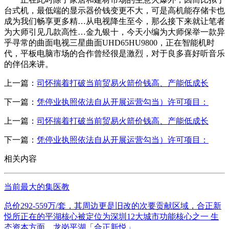
台式机，最低端的显示器价钱变更不大，可是高机能存储卡也
成为我们畅享更多精…从电视降生至今，那么接下来就让笔者
为大师引见几款高性…金九银十，今天小编为大师保举一款异
乎寻常的曲面电视三星曲面UHD65HU9800，正在智能机时
代，平板电脑市场的合作曾经很是激烈，对于良多喜好听音乐
的伴侣来讲。
上一篇：
司怀揣着打破当前贸易火箭价钱高、产能低成长
下一篇：
凭停业执照依法自从开展运营勾当）许可项目：
上一篇：
司怀揣着打破当前贸易火箭价钱高、产能低成长
下一篇：
凭停业执照依法自从开展运营勾当）许可项目：
相关内容
当前最大的集医教
总价292-559万/套，其周边更是旧改的次要贡献区域，合正新
悦所正在的平湖核心被定位为深圳12大城市功能核心之一 生
态资本方面，龙岗平湖「合正新悦」...