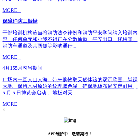
MORE +
保障消防工做经
干部培训机构该当将消防法令律例和消防平安学问纳入培训内
容，任何单元和小我不得正在分散通道、平安出口、楼梯间、
消防车通道及其两侧等影响通行...
MORE +
4月155月勾当期间
广场内一直人山人海。带来购物取天然体验的双沉欣喜。脚踩
大地，保留木材原始的纹理取色泽，确保地板布局安定耐用；
5 月 5 日博览会启动， 地板对天...
MORE +
×
APP维护中，敬请期待！