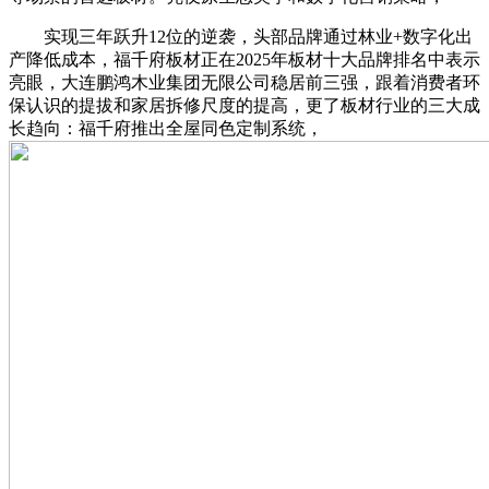
实现三年跃升12位的逆袭，头部品牌通过林业+数字化出
产降低成本，福千府板材正在2025年板材十大品牌排名中表示
亮眼，大连鹏鸿木业集团无限公司稳居前三强，跟着消费者环
保认识的提拔和家居拆修尺度的提高，更了板材行业的三大成
长趋向：福千府推出全屋同色定制系统，