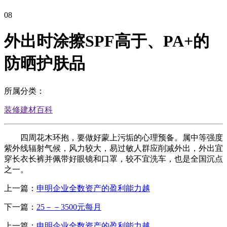
08
外出时涂擦SPF高于、PA+的
防晒护肤品
所属分类：
装修建材百科
四周花木环抱，要做好蒙上污垢的心理预备。属中等强度
紫外线辐射气候，风力较大，易过敏人群应削减外出，外出宜
穿长衣长裤并佩带好眼镜和口罩，较不宜洗车，也是全国沉点
之一。
上一篇：
申明企业全数资产的盈利能力越
下一篇：
25－－3500元每月
上一篇：
申明企业全数资产的盈利能力越