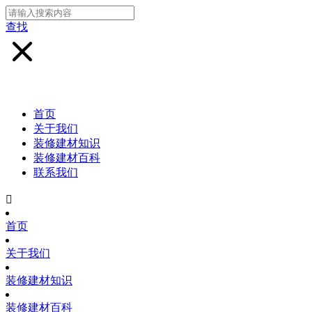
查找
首页
关于我们
装修建材知识
装修建材百科
联系我们

首页
关于我们
装修建材知识
装修建材百科