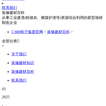
联系我们
装修建材百科
从事工业废渣(粉煤灰、燃煤炉渣等)资源综合利用的新型墙材
制造企业

888电子集团官网
>
装修建材百科
>
全部分类

×
关于我们
装修建材知识
装修建材百科
联系我们
03
2025
-