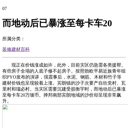
07
而地动后已暴涨至每卡车20
所属分类：
装修建材百科
现正在价钱涨成如许，此外，目前灾区仍急需各类援帮。
有些房子全塌的人底子修不起房子。按照勃欧平易近族青年组
织PYO发布的演讲，强震事后，水泥、钢筋、木材和竹子等
建材价钱也呈现较着上涨。宾朗镇的沙子次要产自欣党村、瓦
里村和瑙必村。当灾区需要沉建受损衡宇时，而地动后已暴涨
至每卡车20万缅币。掸邦南部宾朗地域的沙价却呈现非常飙
升。