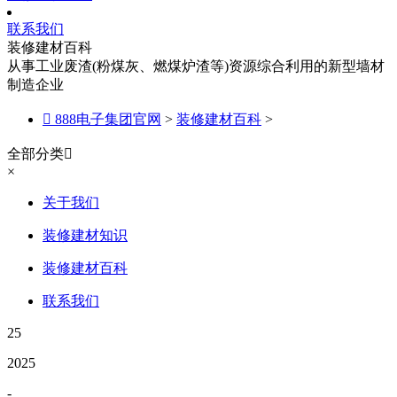
联系我们
装修建材百科
从事工业废渣(粉煤灰、燃煤炉渣等)资源综合利用的新型墙材
制造企业

888电子集团官网
>
装修建材百科
>
全部分类

×
关于我们
装修建材知识
装修建材百科
联系我们
25
2025
-